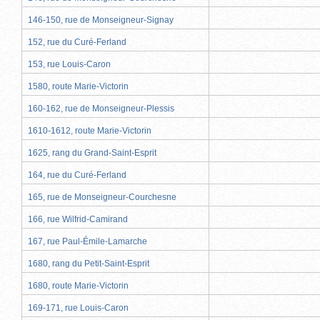
146-150, rue de Monseigneur-Signay
152, rue du Curé-Ferland
153, rue Louis-Caron
1580, route Marie-Victorin
160-162, rue de Monseigneur-Plessis
1610-1612, route Marie-Victorin
1625, rang du Grand-Saint-Esprit
164, rue du Curé-Ferland
165, rue de Monseigneur-Courchesne
166, rue Wilfrid-Camirand
167, rue Paul-Émile-Lamarche
1680, rang du Petit-Saint-Esprit
1680, route Marie-Victorin
169-171, rue Louis-Caron