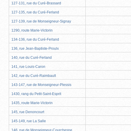
127-131, rue du Curé-Brassard
127-135, rue du Curé-Ferland
127-139, rue de Monseigneur-Signay
1290, route Marie-Victorin
134-136, rue du Curé-Ferland
136, rue Jean-Baptiste-Proulx
140, rue du Curé-Ferland
141, rue Louis-Caron
142, rue du Curé-Raimbault
143-147, rue de Monseigneur-Plessis
1430, rang du Petit-Saint-Esprit
1435, route Marie-Victorin
145, rue Denoncourt
145-149, rue La Salle
146, rue de Monseigneur-Courchesne