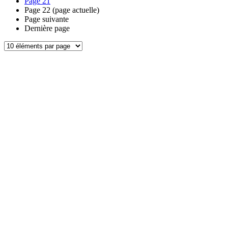
Page
21
Page
22
(page actuelle)
Page suivante
Dernière page