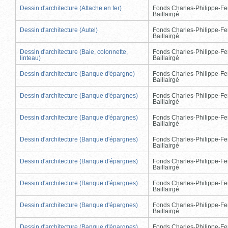
Dessin d'architecture (Attache en fer)
Fonds Charles-Philippe-Fe
Baillairgé
Dessin d'architecture (Autel)
Fonds Charles-Philippe-Fe
Baillairgé
Dessin d'architecture (Baie, colonnette,
Fonds Charles-Philippe-Fe
linteau)
Baillairgé
Dessin d'architecture (Banque d'épargne)
Fonds Charles-Philippe-Fe
Baillairgé
Dessin d'architecture (Banque d'épargnes)
Fonds Charles-Philippe-Fe
Baillairgé
Dessin d'architecture (Banque d'épargnes)
Fonds Charles-Philippe-Fe
Baillairgé
Dessin d'architecture (Banque d'épargnes)
Fonds Charles-Philippe-Fe
Baillairgé
Dessin d'architecture (Banque d'épargnes)
Fonds Charles-Philippe-Fe
Baillairgé
Dessin d'architecture (Banque d'épargnes)
Fonds Charles-Philippe-Fe
Baillairgé
Dessin d'architecture (Banque d'épargnes)
Fonds Charles-Philippe-Fe
Baillairgé
Dessin d'architecture (Banque d'épargnes)
Fonds Charles-Philippe-Fe