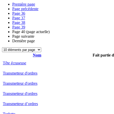
Première page
Page précédente
Page
36
Page
37
Page
38
Page
39
Page
40
(page actuelle)
Page suivante
Dernière page
Nom
Fait partie 
Tête écraseuse
Transmetteur d'ordres
Transmetteur d'ordres
Transmetteur d'ordres
Transmetteur d’ordres
Turlutte