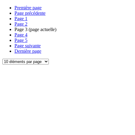
Première page
Page précédente
Page
1
Page
2
Page
3
(page actuelle)
Page
4
Page
5
Page suivante
Dernière page