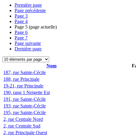
Première page
Page précédente
Page
3
Page
4
Page
5
(page actuelle)
Page
6
Page
7
Page suivante
Dernière page
Nom
Fa
187, rue Sainte-Cécile
188, rue Principale
19-21, rue Principale
190, rang 1 Neigette Est
191, rue Sainte-Cécile
193, rue Sainte-Cécile
195, rue Sainte-Cécile
2, rue Centrale Nord
2, rue Centrale Sud
2, rue Principale Ouest