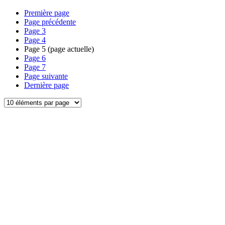
Première page
Page précédente
Page
3
Page
4
Page
5
(page actuelle)
Page
6
Page
7
Page suivante
Dernière page