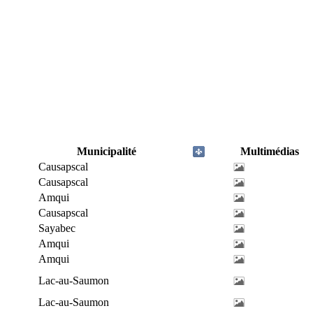
Municipalité
Multimédias
Causapscal
Causapscal
Amqui
Causapscal
Sayabec
Amqui
Amqui
Lac-au-Saumon
Lac-au-Saumon