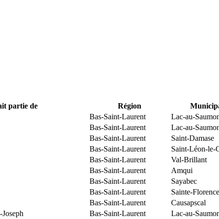
it partie de
Région
Municipa
Bas-Saint-Laurent
Lac-au-Saumo
Bas-Saint-Laurent
Lac-au-Saumo
Bas-Saint-Laurent
Saint-Damase
Bas-Saint-Laurent
Saint-Léon-le-
Bas-Saint-Laurent
Val-Brillant
Bas-Saint-Laurent
Amqui
Bas-Saint-Laurent
Sayabec
Bas-Saint-Laurent
Sainte-Florenc
Bas-Saint-Laurent
Causapscal
t-Joseph
Bas-Saint-Laurent
Lac-au-Saumo