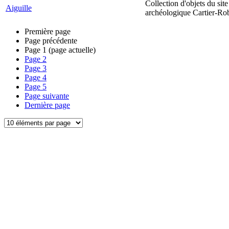
Collection d'objets du site
Aiguille
archéologique Cartier-Ro
Première page
Page précédente
Page
1
(page actuelle)
Page
2
Page
3
Page
4
Page
5
Page suivante
Dernière page