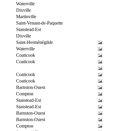
Waterville
Dixville
Martinville
Saint-Venant-de-Paquette
Stanstead-Est
Dixville
Saint-Herménégilde
Waterville
Coaticook
Coaticook
Coaticook
Coaticook
Barnston-Ouest
Compton
Stanstead-Est
Stanstead-Est
Barnston-Ouest
Barnston-Ouest
Compton