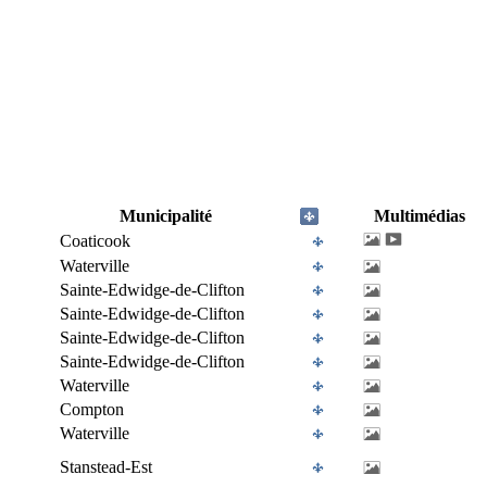
Municipalité
Multimédias
Coaticook
Waterville
Sainte-Edwidge-de-Clifton
Sainte-Edwidge-de-Clifton
Sainte-Edwidge-de-Clifton
Sainte-Edwidge-de-Clifton
Waterville
Compton
Waterville
Stanstead-Est