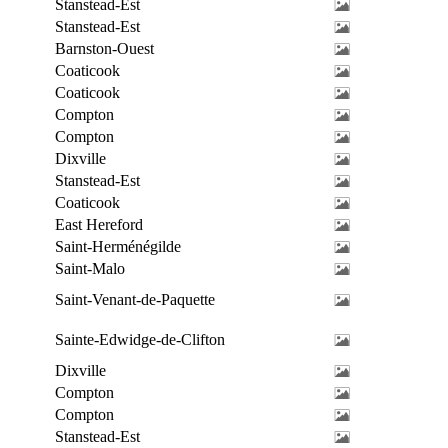
Stanstead-Est
Stanstead-Est
Barnston-Ouest
Coaticook
Coaticook
Compton
Compton
Dixville
Stanstead-Est
Coaticook
East Hereford
Saint-Herménégilde
Saint-Malo
Saint-Venant-de-Paquette
Sainte-Edwidge-de-Clifton
Dixville
Compton
Compton
Stanstead-Est