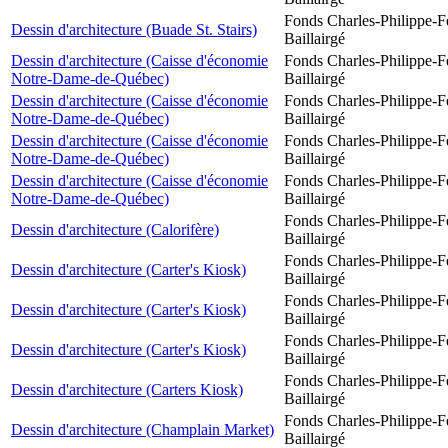
Fonds Charles-Philippe-F
Dessin d'architecture (Buade St. Stairs)
Baillairgé
Dessin d'architecture (Caisse d'économie
Fonds Charles-Philippe-F
Notre-Dame-de-Québec)
Baillairgé
Dessin d'architecture (Caisse d'économie
Fonds Charles-Philippe-F
Notre-Dame-de-Québec)
Baillairgé
Dessin d'architecture (Caisse d'économie
Fonds Charles-Philippe-F
Notre-Dame-de-Québec)
Baillairgé
Dessin d'architecture (Caisse d'économie
Fonds Charles-Philippe-F
Notre-Dame-de-Québec)
Baillairgé
Fonds Charles-Philippe-F
Dessin d'architecture (Calorifère)
Baillairgé
Fonds Charles-Philippe-F
Dessin d'architecture (Carter's Kiosk)
Baillairgé
Fonds Charles-Philippe-F
Dessin d'architecture (Carter's Kiosk)
Baillairgé
Fonds Charles-Philippe-F
Dessin d'architecture (Carter's Kiosk)
Baillairgé
Fonds Charles-Philippe-F
Dessin d'architecture (Carters Kiosk)
Baillairgé
Fonds Charles-Philippe-F
Dessin d'architecture (Champlain Market)
Baillairgé