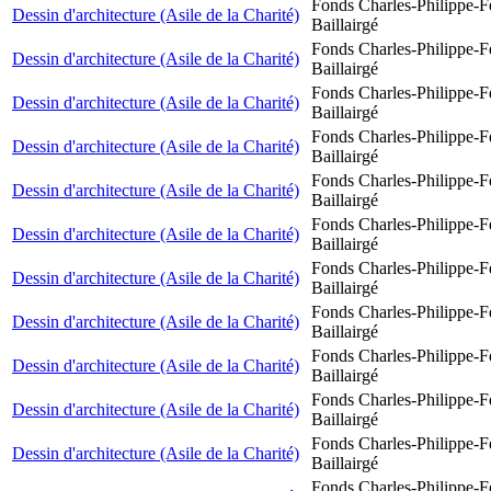
Fonds Charles-Philippe-F
Dessin d'architecture (Asile de la Charité)
Baillairgé
Fonds Charles-Philippe-F
Dessin d'architecture (Asile de la Charité)
Baillairgé
Fonds Charles-Philippe-F
Dessin d'architecture (Asile de la Charité)
Baillairgé
Fonds Charles-Philippe-F
Dessin d'architecture (Asile de la Charité)
Baillairgé
Fonds Charles-Philippe-F
Dessin d'architecture (Asile de la Charité)
Baillairgé
Fonds Charles-Philippe-F
Dessin d'architecture (Asile de la Charité)
Baillairgé
Fonds Charles-Philippe-F
Dessin d'architecture (Asile de la Charité)
Baillairgé
Fonds Charles-Philippe-F
Dessin d'architecture (Asile de la Charité)
Baillairgé
Fonds Charles-Philippe-F
Dessin d'architecture (Asile de la Charité)
Baillairgé
Fonds Charles-Philippe-F
Dessin d'architecture (Asile de la Charité)
Baillairgé
Fonds Charles-Philippe-F
Dessin d'architecture (Asile de la Charité)
Baillairgé
Fonds Charles-Philippe-F