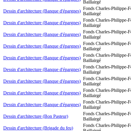
Baillairgé
Fonds Charles-Philippe-F
Dessin d'architecture (Banque d'épargnes)
Baillairgé
Fonds Charles-Philippe-F
Dessin d'architecture (Banque d'épargnes)
Baillairgé
Fonds Charles-Philippe-F
Dessin d'architecture (Banque d'épargnes)
Baillairgé
Fonds Charles-Philippe-F
Dessin d'architecture (Banque d'épargnes)
Baillairgé
Fonds Charles-Philippe-F
Dessin d'architecture (Banque d'épargnes)
Baillairgé
Fonds Charles-Philippe-F
Dessin d'architecture (Banque d'épargnes)
Baillairgé
Fonds Charles-Philippe-F
Dessin d'architecture (Banque d'épargnes)
Baillairgé
Fonds Charles-Philippe-F
Dessin d'architecture (Banque d'épargnes)
Baillairgé
Fonds Charles-Philippe-F
Dessin d'architecture (Banque d'épargnes)
Baillairgé
Fonds Charles-Philippe-F
Dessin d'architecture (Bon Pasteur)
Baillairgé
Fonds Charles-Philippe-F
Dessin d'architecture (Brigade du feu)
Baillairgé