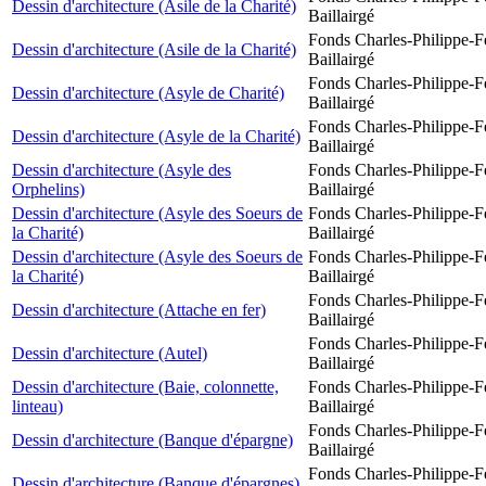
Dessin d'architecture (Asile de la Charité)
Baillairgé
Fonds Charles-Philippe-F
Dessin d'architecture (Asile de la Charité)
Baillairgé
Fonds Charles-Philippe-F
Dessin d'architecture (Asyle de Charité)
Baillairgé
Fonds Charles-Philippe-F
Dessin d'architecture (Asyle de la Charité)
Baillairgé
Dessin d'architecture (Asyle des
Fonds Charles-Philippe-F
Orphelins)
Baillairgé
Dessin d'architecture (Asyle des Soeurs de
Fonds Charles-Philippe-F
la Charité)
Baillairgé
Dessin d'architecture (Asyle des Soeurs de
Fonds Charles-Philippe-F
la Charité)
Baillairgé
Fonds Charles-Philippe-F
Dessin d'architecture (Attache en fer)
Baillairgé
Fonds Charles-Philippe-F
Dessin d'architecture (Autel)
Baillairgé
Dessin d'architecture (Baie, colonnette,
Fonds Charles-Philippe-F
linteau)
Baillairgé
Fonds Charles-Philippe-F
Dessin d'architecture (Banque d'épargne)
Baillairgé
Fonds Charles-Philippe-F
Dessin d'architecture (Banque d'épargnes)