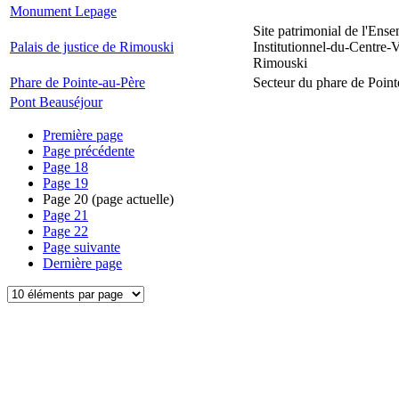
Monument Lepage
Site patrimonial de l'Ens
Palais de justice de Rimouski
Institutionnel-du-Centre-V
Rimouski
Phare de Pointe-au-Père
Secteur du phare de Point
Pont Beauséjour
Première page
Page précédente
Page
18
Page
19
Page
20
(page actuelle)
Page
21
Page
22
Page suivante
Dernière page