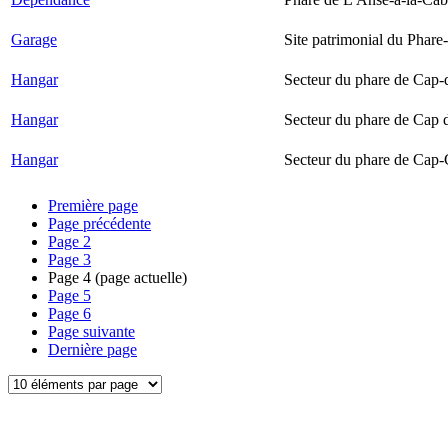
Garage
Site patrimonial du Phare-
Hangar
Secteur du phare de Cap-
Hangar
Secteur du phare de Cap 
Hangar
Secteur du phare de Cap-
Première page
Page précédente
Page
2
Page
3
Page
4
(page actuelle)
Page
5
Page
6
Page suivante
Dernière page