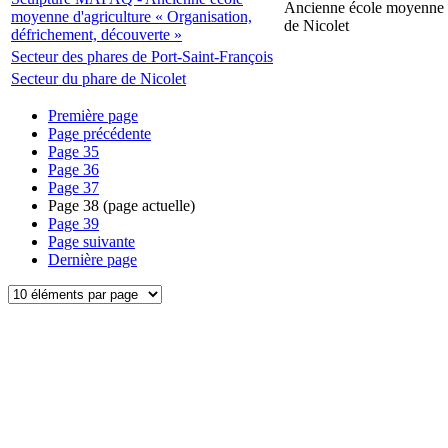
Ancienne école moyenne d
moyenne d'agriculture « Organisation,
de Nicolet
défrichement, découverte »
Secteur des phares de Port-Saint-François
Secteur du phare de Nicolet
Première page
Page précédente
Page
35
Page
36
Page
37
Page
38
(page actuelle)
Page
39
Page suivante
Dernière page