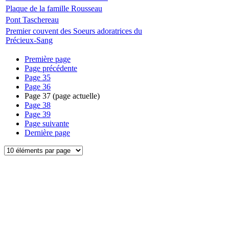
Plaque de la famille Rousseau
Pont Taschereau
Premier couvent des Soeurs adoratrices du
Précieux-Sang
Première page
Page précédente
Page
35
Page
36
Page
37
(page actuelle)
Page
38
Page
39
Page suivante
Dernière page