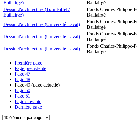
Baillairgé)
Baillairgé
Dessin d'architecture (Tour Eiffel /
Fonds Charles-Philippe-F
Baillairgé)
Baillairgé
Fonds Charles-Philippe-F
Dessin d'architecture (Université Laval)
Baillairgé
Fonds Charles-Philippe-F
Dessin d'architecture (Université Laval)
Baillairgé
Fonds Charles-Philippe-F
Dessin d'architecture (Université Laval)
Baillairgé
Première page
Page précédente
Page
47
Page
48
Page
49
(page actuelle)
Page
50
Page
51
Page suivante
Dernière page