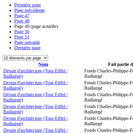
Première page
Page précédente
Page
47
Page
48
Page
49
(page actuelle)
Page
50
Page
51
Page suivante
Dernière page
Nom
Fait partie 
Dessin d'architecture (Tour Eiffel /
Fonds Charles-Philippe-F
Baillairgé)
Baillairgé
Dessin d'architecture (Tour Eiffel /
Fonds Charles-Philippe-F
Baillairgé)
Baillairgé
Dessin d'architecture (Tour Eiffel /
Fonds Charles-Philippe-F
Baillairgé)
Baillairgé
Dessin d'architecture (Tour Eiffel /
Fonds Charles-Philippe-F
Baillairgé)
Baillairgé
Dessin d'architecture (Tour Eiffel /
Fonds Charles-Philippe-F
Baillairgé)
Baillairgé
Dessin d'architecture (Tour Eiffel /
Fonds Charles-Philippe-F