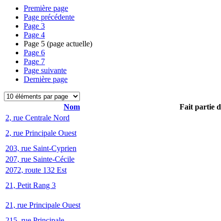
Première page
Page précédente
Page
3
Page
4
Page
5
(page actuelle)
Page
6
Page
7
Page suivante
Dernière page
Nom
Fait partie 
2, rue Centrale Nord
2, rue Principale Ouest
203, rue Saint-Cyprien
207, rue Sainte-Cécile
2072, route 132 Est
21, Petit Rang 3
21, rue Principale Ouest
215, rue Principale