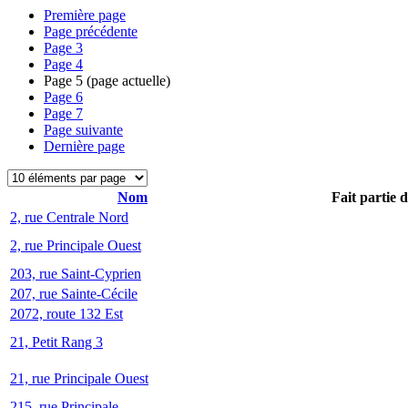
Première page
Page précédente
Page
3
Page
4
Page
5
(page actuelle)
Page
6
Page
7
Page suivante
Dernière page
Nom
Fait partie 
2, rue Centrale Nord
2, rue Principale Ouest
203, rue Saint-Cyprien
207, rue Sainte-Cécile
2072, route 132 Est
21, Petit Rang 3
21, rue Principale Ouest
215, rue Principale