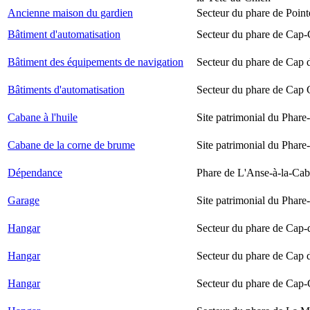
Ancienne maison du gardien
Secteur du phare de Point
Bâtiment d'automatisation
Secteur du phare de Cap-
Bâtiment des équipements de navigation
Secteur du phare de Cap 
Bâtiments d'automatisation
Secteur du phare de Cap
Cabane à l'huile
Site patrimonial du Phare-
Cabane de la corne de brume
Site patrimonial du Phare-
Dépendance
Phare de L'Anse-à-la-Ca
Garage
Site patrimonial du Phare-
Hangar
Secteur du phare de Cap-
Hangar
Secteur du phare de Cap 
Hangar
Secteur du phare de Cap-