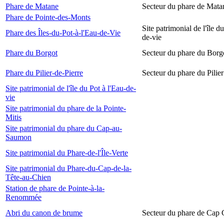
Phare de Matane
Secteur du phare de Mata
Phare de Pointe-des-Monts
Site patrimonial de l'île d
Phare des Îles-du-Pot-à-l'Eau-de-Vie
de-vie
Phare du Borgot
Secteur du phare du Borg
Phare du Pilier-de-Pierre
Secteur du phare du Pilier
Site patrimonial de l'île du Pot à l'Eau-de-
vie
Site patrimonial du phare de la Pointe-
Mitis
Site patrimonial du phare du Cap-au-
Saumon
Site patrimonial du Phare-de-l'Île-Verte
Site patrimonial du Phare-du-Cap-de-la-
Tête-au-Chien
Station de phare de Pointe-à-la-
Renommée
Abri du canon de brume
Secteur du phare de Cap