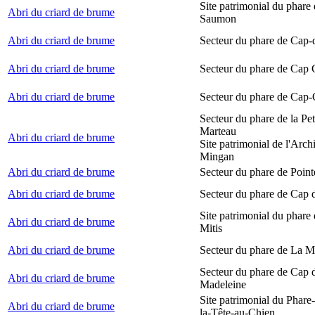
Site patrimonial du phare
Abri du criard de brume
Saumon
Abri du criard de brume
Secteur du phare de Cap-
Abri du criard de brume
Secteur du phare de Cap
Abri du criard de brume
Secteur du phare de Cap-
Secteur du phare de la Peti
Marteau
Abri du criard de brume
Site patrimonial de l'Arch
Mingan
Abri du criard de brume
Secteur du phare de Point
Abri du criard de brume
Secteur du phare de Cap 
Site patrimonial du phare 
Abri du criard de brume
Mitis
Abri du criard de brume
Secteur du phare de La M
Secteur du phare de Cap d
Abri du criard de brume
Madeleine
Site patrimonial du Phare
Abri du criard de brume
la-Tête-au-Chien