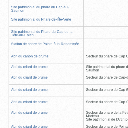
Site patrimonial du phare du Cap-au-
Saumon
Site patrimonial du Phare-de-l'Île-Verte
Site patrimonial du Phare-du-Cap-de-la-
Tête-au-Chien
Station de phare de Pointe-à-la-Renommée
Abri du canon de brume
Secteur du phare de Cap 
Abri du criard de brume
Site patrimonial du phare 
Saumon
Abri du criard de brume
Secteur du phare de Cap-
Abri du criard de brume
Secteur du phare de Cap 
Abri du criard de brume
Secteur du phare de Cap-
Abri du criard de brume
Secteur du phare de la Peti
Marteau
Site patrimonial de l'Arch
Abri du criard de brume
Secteur du phare de Point