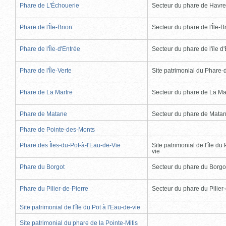
Phare de L'Échouerie
Secteur du phare de Havr
Phare de l'Île-Brion
Secteur du phare de l'Île-B
Phare de l'Île-d'Entrée
Secteur du phare de l'île d
Phare de l'Île-Verte
Site patrimonial du Phare-de
Phare de La Martre
Secteur du phare de La Ma
Phare de Matane
Secteur du phare de Mata
Phare de Pointe-des-Monts
Phare des Îles-du-Pot-à-l'Eau-de-Vie
Site patrimonial de l'île du 
vie
Phare du Borgot
Secteur du phare du Borgo
Phare du Pilier-de-Pierre
Secteur du phare du Pilier
Site patrimonial de l'île du Pot à l'Eau-de-vie
Site patrimonial du phare de la Pointe-Mitis