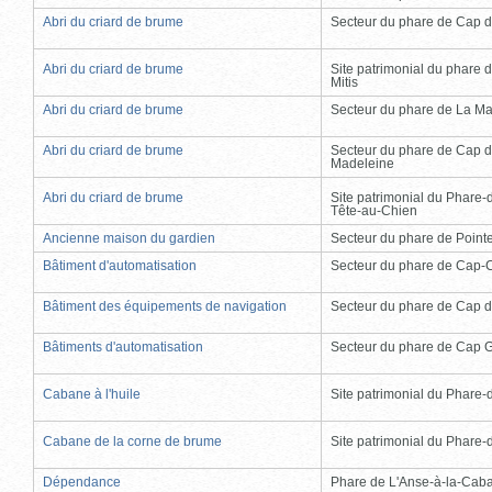
Abri du criard de brume
Secteur du phare de Cap d
Abri du criard de brume
Site patrimonial du phare d
Mitis
Abri du criard de brume
Secteur du phare de La Ma
Abri du criard de brume
Secteur du phare de Cap d
Madeleine
Abri du criard de brume
Site patrimonial du Phare-
Tête-au-Chien
Ancienne maison du gardien
Secteur du phare de Point
Bâtiment d'automatisation
Secteur du phare de Cap-
Bâtiment des équipements de navigation
Secteur du phare de Cap d
Bâtiments d'automatisation
Secteur du phare de Cap 
Cabane à l'huile
Site patrimonial du Phare-de
Cabane de la corne de brume
Site patrimonial du Phare-de
Dépendance
Phare de L'Anse-à-la-Cab