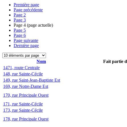
Première page
Page précédente
Page
2
Page
3
Page
4
(page actuelle)
Page
5
Page
6
Page suivante
Dernière page
Nom
Fait partie 
1471, route Centrale
148, rue Sainte-Cécile
149, rue Saint-Jean-Baptiste Est
169, rue Notre-Dame Est
170, rue Principale Ouest
171, rue Sainte-Cécile
173, rue Sainte-Cécile
178, rue Principale Ouest