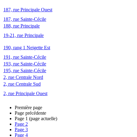
187, rue Principale Ouest
187, rue Sainte-Cécile
188, rue Principale
19-21, rue Principale
190, rang 1 Neigette Est
191, rue Sainte-Cécile
193, rue Sainte-Cécile
195, rue Sainte-Cécile
2, rue Centrale Nord
2, rue Centrale Sud
2, rue Principale Ouest
Première page
Page précédente
Page
1
(page actuelle)
Page
2
Page
3
Page
4