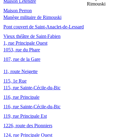
Maison Letendre
Rimouski
Maison Perron
Manège militaire de Rimouski
Pont couvert de Saint-Anaclet-de-Lessard
Vieux théâtre de Saint-Fabien
1, rue Principale Ouest
1053, rue du Phare
107, rue de la Gare
11, route Neigette
115, 1e Rue
115, rue Sainte-Cécile-du-Bic
116, rue Principale
116, rue Sainte-Cécile-du-Bic
119, rue Principale Est
1226, route des Pionniers
124, rue Principale Ouest