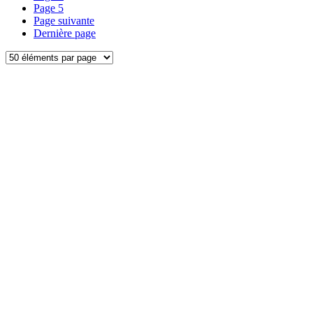
Page
5
Page suivante
Dernière page