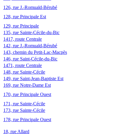
126, rue J.-Romuald-Bérubé
128, rue Principale Est
129, rue Principale
135, rue Sainte-Cécile-du-Bic
1417, route Centrale
142, rue J.-Romuald-Bérubé
143, chemin du Petit-Lac-Macpès
146, rue Saint-Cécile-du-Bic
1471, route Centrale
148, rue Sainte-Cécile
149, rue Saint-Jean-Baptiste Est
169, rue Notre-Dame Est
170, rue Principale Ouest
171, rue Sainte-Cécile
173, rue Sainte-Cécile
178, rue Principale Ouest
18, rue Allard