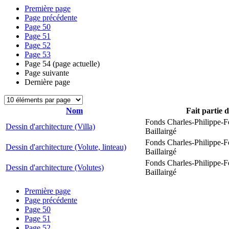
Première page
Page précédente
Page
50
Page
51
Page
52
Page
53
Page
54
(page actuelle)
Page suivante
Dernière page
Nom
Fait partie 
Fonds Charles-Philippe-F
Dessin d'architecture (Villa)
Baillairgé
Fonds Charles-Philippe-F
Dessin d'architecture (Volute, linteau)
Baillairgé
Fonds Charles-Philippe-F
Dessin d'architecture (Volutes)
Baillairgé
Première page
Page précédente
Page
50
Page
51
Page
52