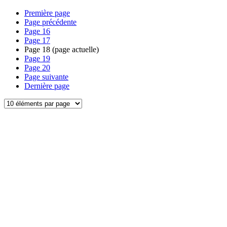
Première page
Page précédente
Page
16
Page
17
Page
18
(page actuelle)
Page
19
Page
20
Page suivante
Dernière page