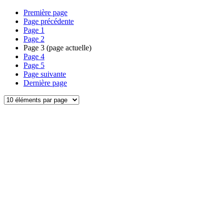
Première page
Page précédente
Page
1
Page
2
Page
3
(page actuelle)
Page
4
Page
5
Page suivante
Dernière page