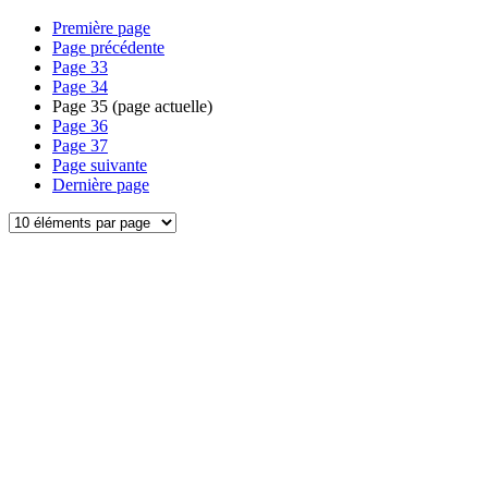
Première page
Page précédente
Page
33
Page
34
Page
35
(page actuelle)
Page
36
Page
37
Page suivante
Dernière page