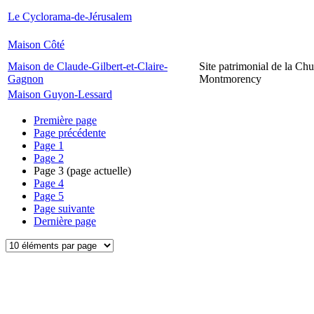
Le Cyclorama-de-Jérusalem
Maison Côté
Maison de Claude-Gilbert-et-Claire-
Site patrimonial de la Chu
Gagnon
Montmorency
Maison Guyon-Lessard
Première page
Page précédente
Page
1
Page
2
Page
3
(page actuelle)
Page
4
Page
5
Page suivante
Dernière page