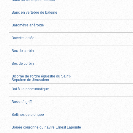
Banc en vertèbre de baleine
Baromètre anéroïde
Bavette lestée
Bec de corbin
Bec de corbin
Bicorne de l'ordre équestre du Saint-
Sépulcre de Jérusalem
Bol à l’air pneumatique
Bosse à griffe
Bottines de plongée
Bouée couronne du navire Ernest Lapointe