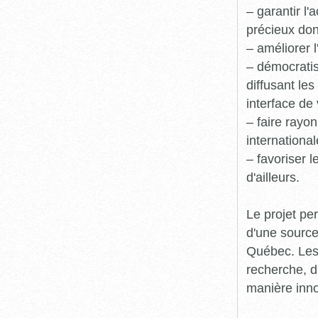
– garantir l
précieux dont
– améliorer l
– démocratis
diffusant le
interface de 
– faire rayon
international
– favoriser 
d'ailleurs.
Le projet pe
d'une source
Québec. Les 
recherche, d
manière inn