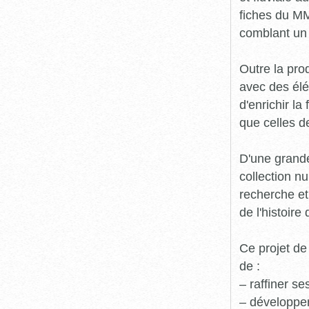
fiches du MM
comblant un 
Outre la prod
avec des élé
d'enrichir l
que celles d
D'une grande
collection n
recherche et
de l'histoire 
Ce projet de
de :
– raffiner s
– développe