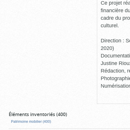
Ce projet ré
financière d
cadre du pro
culturel.
Direction :
2020)
Documentatio
Justine Riou
Rédaction, r
Photographie
Numérisation
Éléments inventoriés (400)
Patrimoine mobilier (400)