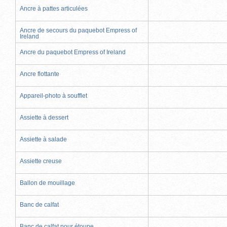
Ancre à pattes articulées
Ancre de secours du paquebot Empress of
Ireland
Ancre du paquebot Empress of Ireland
Ancre flottante
Appareil-photo à soufflet
Assiette à dessert
Assiette à salade
Assiette creuse
Ballon de mouillage
Banc de calfat
Banc de calfat pour étoupe