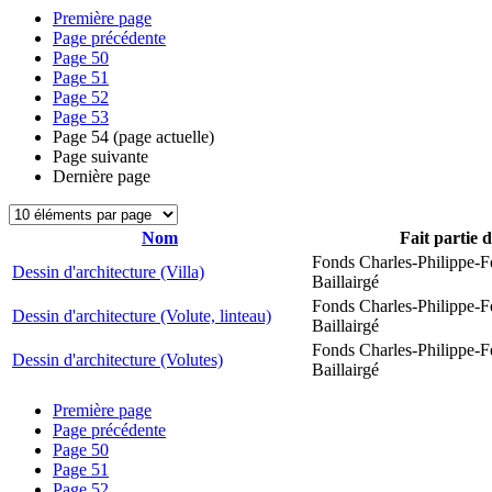
Première page
Page précédente
Page
50
Page
51
Page
52
Page
53
Page
54
(page actuelle)
Page suivante
Dernière page
Nom
Fait partie 
Fonds Charles-Philippe-F
Dessin d'architecture (Villa)
Baillairgé
Fonds Charles-Philippe-F
Dessin d'architecture (Volute, linteau)
Baillairgé
Fonds Charles-Philippe-F
Dessin d'architecture (Volutes)
Baillairgé
Première page
Page précédente
Page
50
Page
51
Page
52