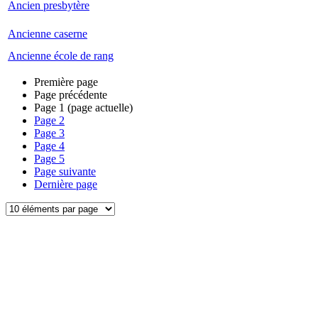
Ancien presbytère
Ancienne caserne
Ancienne école de rang
Première page
Page précédente
Page
1
(page actuelle)
Page
2
Page
3
Page
4
Page
5
Page suivante
Dernière page