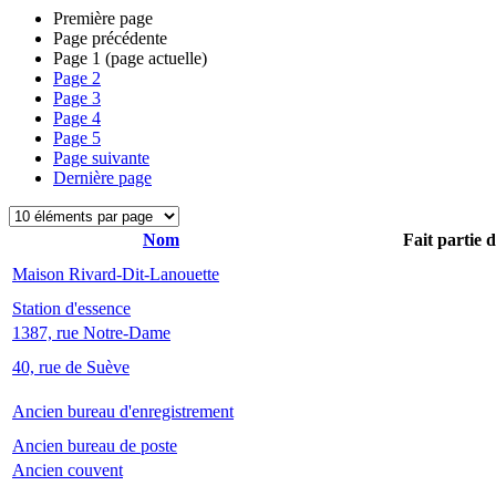
Première page
Page précédente
Page
1
(page actuelle)
Page
2
Page
3
Page
4
Page
5
Page suivante
Dernière page
Nom
Fait partie 
Maison Rivard-Dit-Lanouette
Station d'essence
1387, rue Notre-Dame
40, rue de Suève
Ancien bureau d'enregistrement
Ancien bureau de poste
Ancien couvent