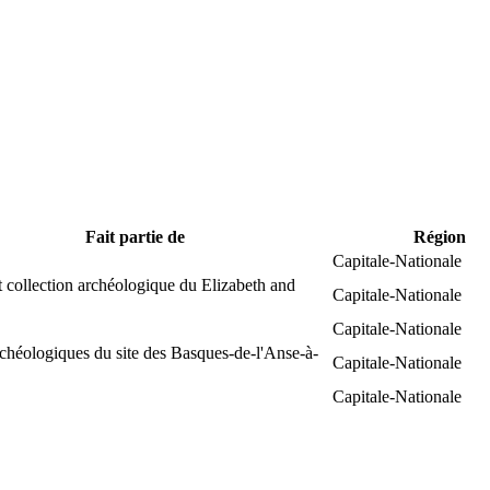
Fait partie de
Région
Capitale-Nationale
 collection archéologique du Elizabeth and
Capitale-Nationale
Capitale-Nationale
chéologiques du site des Basques-de-l'Anse-à-
Capitale-Nationale
Capitale-Nationale