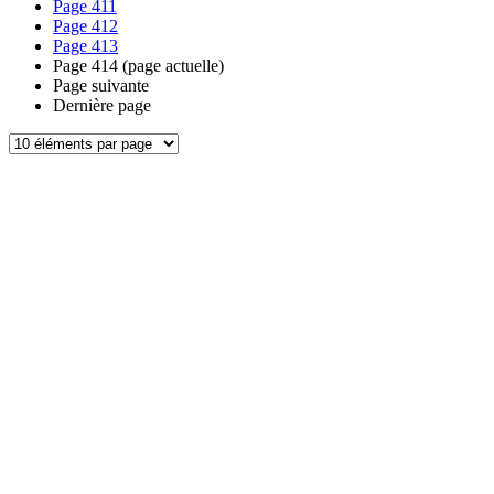
Page
411
Page
412
Page
413
Page
414
(page actuelle)
Page suivante
Dernière page