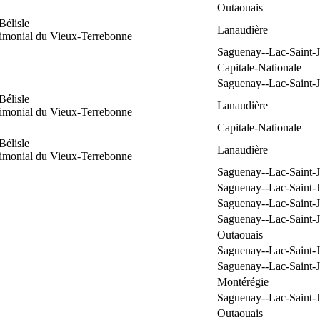
Outaouais
Bélisle
Lanaudière
rimonial du Vieux-Terrebonne
Saguenay--Lac-Saint-
Capitale-Nationale
Saguenay--Lac-Saint-
Bélisle
Lanaudière
rimonial du Vieux-Terrebonne
Capitale-Nationale
Bélisle
Lanaudière
rimonial du Vieux-Terrebonne
Saguenay--Lac-Saint-
Saguenay--Lac-Saint-
Saguenay--Lac-Saint-
Saguenay--Lac-Saint-
Outaouais
Saguenay--Lac-Saint-
Saguenay--Lac-Saint-
Montérégie
Saguenay--Lac-Saint-
Outaouais