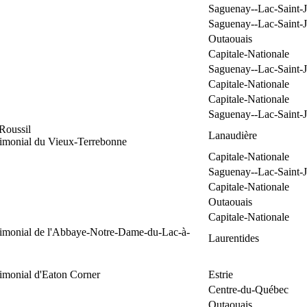
Saguenay--Lac-Saint-
Saguenay--Lac-Saint-
Outaouais
Capitale-Nationale
Saguenay--Lac-Saint-
Capitale-Nationale
Capitale-Nationale
Saguenay--Lac-Saint-
Roussil
Lanaudière
rimonial du Vieux-Terrebonne
Capitale-Nationale
Saguenay--Lac-Saint-
Capitale-Nationale
Outaouais
Capitale-Nationale
trimonial de l'Abbaye-Notre-Dame-du-Lac-à-
Laurentides
rimonial d'Eaton Corner
Estrie
Centre-du-Québec
Outaouais