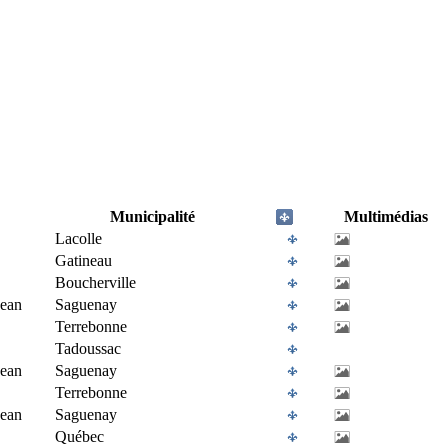
Municipalité
Multimédias
Lacolle
Gatineau
Boucherville
Jean
Saguenay
Terrebonne
Tadoussac
Jean
Saguenay
Terrebonne
Jean
Saguenay
Québec