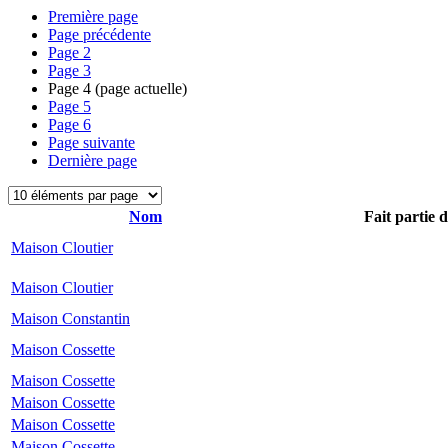
Première page
Page précédente
Page
2
Page
3
Page
4
(page actuelle)
Page
5
Page
6
Page suivante
Dernière page
Nom
Fait partie 
Maison Cloutier
Maison Cloutier
Maison Constantin
Maison Cossette
Maison Cossette
Maison Cossette
Maison Cossette
Maison Cossette