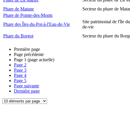
Phare de Matane
Secteur du phare de Mata
Phare de Pointe-des-Monts
Site patrimonial de l'île d
Phare des Îles-du-Pot-à-l'Eau-de-Vie
de-vie
Phare du Borgot
Secteur du phare du Borg
Première page
Page précédente
Page
1
(page actuelle)
Page
2
Page
3
Page
4
Page
5
Page suivante
Dernière page