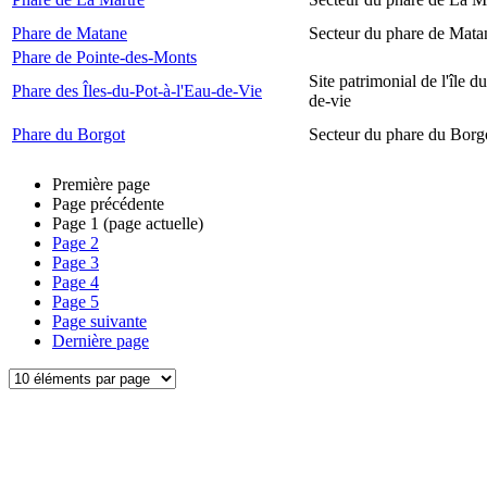
Phare de Matane
Secteur du phare de Mata
Phare de Pointe-des-Monts
Site patrimonial de l'île d
Phare des Îles-du-Pot-à-l'Eau-de-Vie
de-vie
Phare du Borgot
Secteur du phare du Borg
Première page
Page précédente
Page
1
(page actuelle)
Page
2
Page
3
Page
4
Page
5
Page suivante
Dernière page