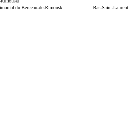
e-Rimouski
trimonial du Berceau-de-Rimouski
Bas-Saint-Laurent