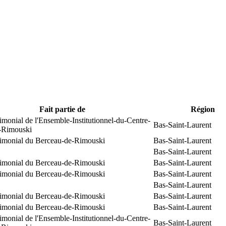
Fait partie de
Région
rimonial de l'Ensemble-Institutionnel-du-Centre-
Bas-Saint-Laurent
e-Rimouski
trimonial du Berceau-de-Rimouski
Bas-Saint-Laurent
Bas-Saint-Laurent
trimonial du Berceau-de-Rimouski
Bas-Saint-Laurent
trimonial du Berceau-de-Rimouski
Bas-Saint-Laurent
Bas-Saint-Laurent
trimonial du Berceau-de-Rimouski
Bas-Saint-Laurent
trimonial du Berceau-de-Rimouski
Bas-Saint-Laurent
rimonial de l'Ensemble-Institutionnel-du-Centre-
Bas-Saint-Laurent