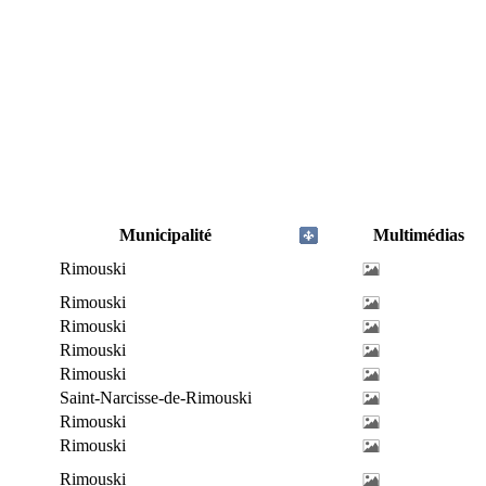
Municipalité
Multimédias
Rimouski
Rimouski
Rimouski
Rimouski
Rimouski
Saint-Narcisse-de-Rimouski
Rimouski
Rimouski
Rimouski