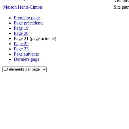
Ville-d
Maison Henri-Cimon
Site pa
Première page
Page précédente
Page
19
Page
20
Page
21
(page actuelle)
Page
22
Page
23
Page suivante
Dernière page