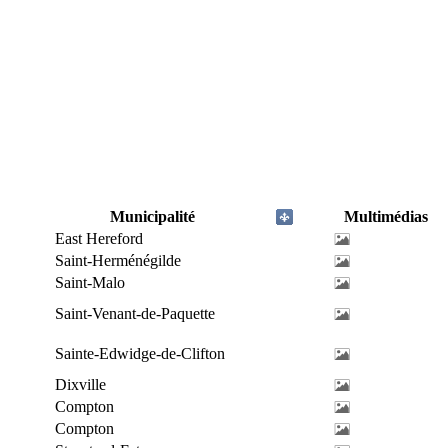
Municipalité
Multimédias
East Hereford
Saint-Herménégilde
Saint-Malo
Saint-Venant-de-Paquette
Sainte-Edwidge-de-Clifton
Dixville
Compton
Compton