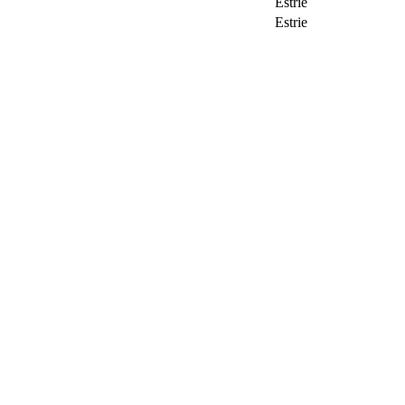
Estrie
Estrie