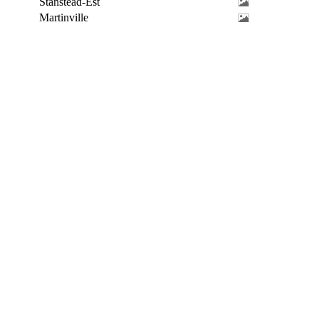
Stanstead-Est
Martinville