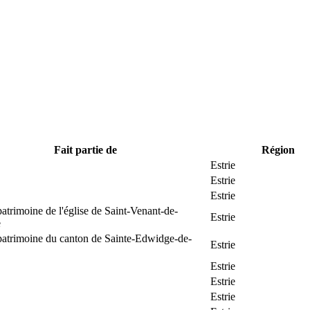
Fait partie de
Région
Estrie
Estrie
Estrie
patrimoine de l'église de Saint-Venant-de-
Estrie
e
patrimoine du canton de Sainte-Edwidge-de-
Estrie
Estrie
Estrie
Estrie