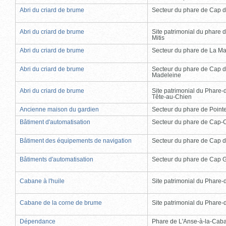
Abri du criard de brume
Secteur du phare de Cap d
Abri du criard de brume
Site patrimonial du phare d
Mitis
Abri du criard de brume
Secteur du phare de La Ma
Abri du criard de brume
Secteur du phare de Cap d
Madeleine
Abri du criard de brume
Site patrimonial du Phare-
Tête-au-Chien
Ancienne maison du gardien
Secteur du phare de Point
Bâtiment d'automatisation
Secteur du phare de Cap-
Bâtiment des équipements de navigation
Secteur du phare de Cap d
Bâtiments d'automatisation
Secteur du phare de Cap 
Cabane à l'huile
Site patrimonial du Phare-de
Cabane de la corne de brume
Site patrimonial du Phare-de
Dépendance
Phare de L'Anse-à-la-Cab