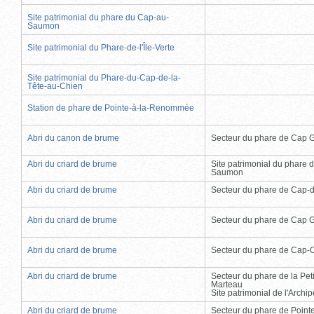
Site patrimonial du phare du Cap-au-
Saumon
Site patrimonial du Phare-de-l'Île-Verte
Site patrimonial du Phare-du-Cap-de-la-
Tête-au-Chien
Station de phare de Pointe-à-la-Renommée
Abri du canon de brume
Secteur du phare de Cap 
Abri du criard de brume
Site patrimonial du phare 
Saumon
Abri du criard de brume
Secteur du phare de Cap-
Abri du criard de brume
Secteur du phare de Cap 
Abri du criard de brume
Secteur du phare de Cap-
Abri du criard de brume
Secteur du phare de la Peti
Marteau
Site patrimonial de l'Arch
Abri du criard de brume
Secteur du phare de Point