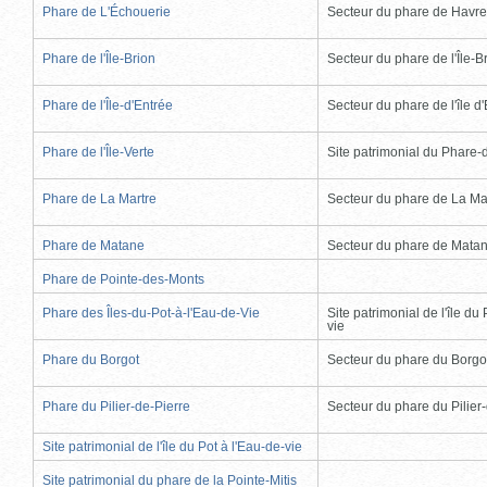
Phare de L'Échouerie
Secteur du phare de Havr
Phare de l'Île-Brion
Secteur du phare de l'Île-B
Phare de l'Île-d'Entrée
Secteur du phare de l'île d
Phare de l'Île-Verte
Site patrimonial du Phare-de
Phare de La Martre
Secteur du phare de La Ma
Phare de Matane
Secteur du phare de Mata
Phare de Pointe-des-Monts
Phare des Îles-du-Pot-à-l'Eau-de-Vie
Site patrimonial de l'île du 
vie
Phare du Borgot
Secteur du phare du Borgo
Phare du Pilier-de-Pierre
Secteur du phare du Pilier
Site patrimonial de l'île du Pot à l'Eau-de-vie
Site patrimonial du phare de la Pointe-Mitis