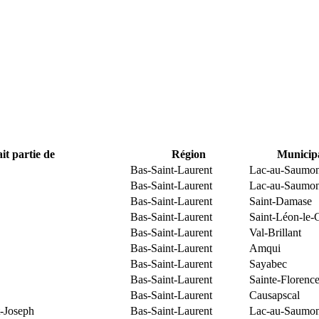
it partie de
Région
Municipa
Bas-Saint-Laurent
Lac-au-Saumo
Bas-Saint-Laurent
Lac-au-Saumo
Bas-Saint-Laurent
Saint-Damase
Bas-Saint-Laurent
Saint-Léon-le-
Bas-Saint-Laurent
Val-Brillant
Bas-Saint-Laurent
Amqui
Bas-Saint-Laurent
Sayabec
Bas-Saint-Laurent
Sainte-Florenc
Bas-Saint-Laurent
Causapscal
t-Joseph
Bas-Saint-Laurent
Lac-au-Saumo