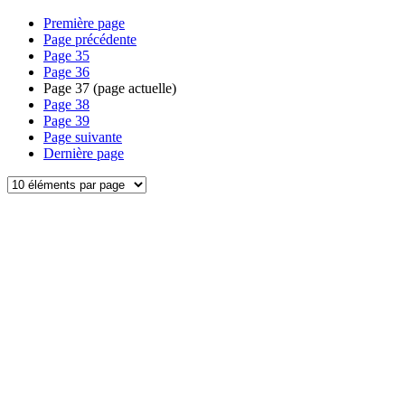
Première page
Page précédente
Page
35
Page
36
Page
37
(page actuelle)
Page
38
Page
39
Page suivante
Dernière page