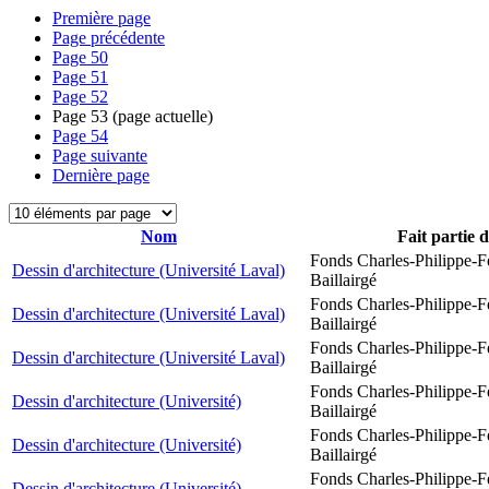
Première page
Page précédente
Page
50
Page
51
Page
52
Page
53
(page actuelle)
Page
54
Page suivante
Dernière page
Nom
Fait partie 
Fonds Charles-Philippe-F
Dessin d'architecture (Université Laval)
Baillairgé
Fonds Charles-Philippe-F
Dessin d'architecture (Université Laval)
Baillairgé
Fonds Charles-Philippe-F
Dessin d'architecture (Université Laval)
Baillairgé
Fonds Charles-Philippe-F
Dessin d'architecture (Université)
Baillairgé
Fonds Charles-Philippe-F
Dessin d'architecture (Université)
Baillairgé
Fonds Charles-Philippe-F
Dessin d'architecture (Université)