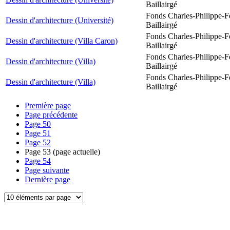
Baillairgé
Fonds Charles-Philippe-F
Dessin d'architecture (Université)
Baillairgé
Fonds Charles-Philippe-F
Dessin d'architecture (Villa Caron)
Baillairgé
Fonds Charles-Philippe-F
Dessin d'architecture (Villa)
Baillairgé
Fonds Charles-Philippe-F
Dessin d'architecture (Villa)
Baillairgé
Première page
Page précédente
Page
50
Page
51
Page
52
Page
53
(page actuelle)
Page
54
Page suivante
Dernière page