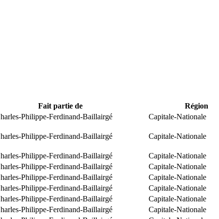
Fait partie de
Région
arles-Philippe-Ferdinand-Baillairgé
Capitale-Nationale
arles-Philippe-Ferdinand-Baillairgé
Capitale-Nationale
arles-Philippe-Ferdinand-Baillairgé
Capitale-Nationale
arles-Philippe-Ferdinand-Baillairgé
Capitale-Nationale
arles-Philippe-Ferdinand-Baillairgé
Capitale-Nationale
arles-Philippe-Ferdinand-Baillairgé
Capitale-Nationale
arles-Philippe-Ferdinand-Baillairgé
Capitale-Nationale
arles-Philippe-Ferdinand-Baillairgé
Capitale-Nationale