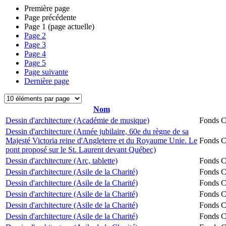
Première page
Page précédente
Page
1
(page actuelle)
Page
2
Page
3
Page
4
Page
5
Page suivante
Dernière page
Nom
Dessin d'architecture (Académie de musique)
Fonds Ch
Dessin d'architecture (Année jubilaire, 60e du règne de sa
Majesté Victoria reine d'Angleterre et du Royaume Unie. Le
Fonds Ch
pont proposé sur le St. Laurent devant Québec)
Dessin d'architecture (Arc, tablette)
Fonds Ch
Dessin d'architecture (Asile de la Charité)
Fonds Ch
Dessin d'architecture (Asile de la Charité)
Fonds Ch
Dessin d'architecture (Asile de la Charité)
Fonds Ch
Dessin d'architecture (Asile de la Charité)
Fonds Ch
Dessin d'architecture (Asile de la Charité)
Fonds Ch