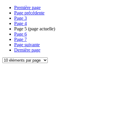
Première page
Page précédente
Page
3
Page
4
Page
5
(page actuelle)
Page
6
Page
7
Page suivante
Dernière page