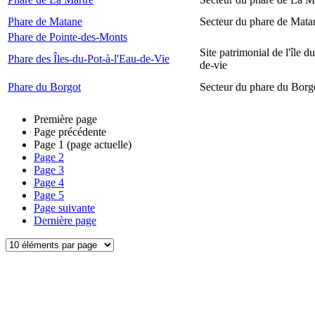
Phare de Matane
Secteur du phare de Mata
Phare de Pointe-des-Monts
Site patrimonial de l'île d
Phare des Îles-du-Pot-à-l'Eau-de-Vie
de-vie
Phare du Borgot
Secteur du phare du Borg
Première page
Page précédente
Page
1
(page actuelle)
Page
2
Page
3
Page
4
Page
5
Page suivante
Dernière page