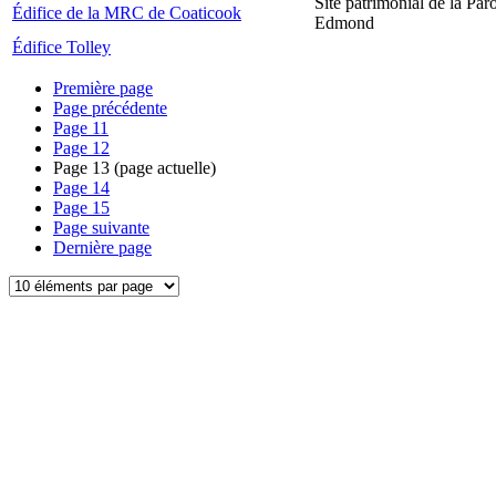
Site patrimonial de la Par
Édifice de la MRC de Coaticook
Edmond
Édifice Tolley
Première page
Page précédente
Page
11
Page
12
Page
13
(page actuelle)
Page
14
Page
15
Page suivante
Dernière page