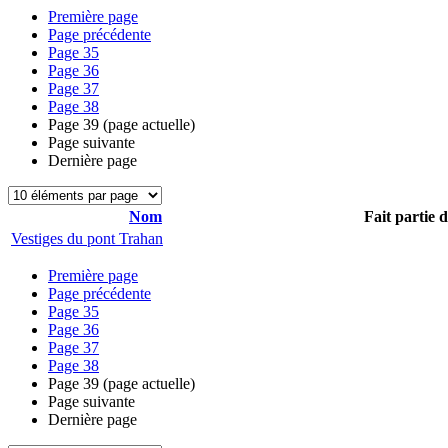
Première page
Page précédente
Page
35
Page
36
Page
37
Page
38
Page
39
(page actuelle)
Page suivante
Dernière page
Nom
Fait partie 
Vestiges du pont Trahan
Première page
Page précédente
Page
35
Page
36
Page
37
Page
38
Page
39
(page actuelle)
Page suivante
Dernière page