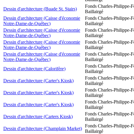
Fonds Charles-Philippe-F
Dessin d'architecture (Buade St. Stairs)
Baillairgé
Dessin d'architecture (Caisse d'économie
Fonds Charles-Philippe-F
Notre-Dame-de-Québec)
Baillairgé
Dessin d'architecture (Caisse d'économie
Fonds Charles-Philippe-F
Notre-Dame-de-Québec)
Baillairgé
Dessin d'architecture (Caisse d'économie
Fonds Charles-Philippe-F
Notre-Dame-de-Québec)
Baillairgé
Dessin d'architecture (Caisse d'économie
Fonds Charles-Philippe-F
Notre-Dame-de-Québec)
Baillairgé
Fonds Charles-Philippe-F
Dessin d'architecture (Calorifère)
Baillairgé
Fonds Charles-Philippe-F
Dessin d'architecture (Carter's Kiosk)
Baillairgé
Fonds Charles-Philippe-F
Dessin d'architecture (Carter's Kiosk)
Baillairgé
Fonds Charles-Philippe-F
Dessin d'architecture (Carter's Kiosk)
Baillairgé
Fonds Charles-Philippe-F
Dessin d'architecture (Carters Kiosk)
Baillairgé
Fonds Charles-Philippe-F
Dessin d'architecture (Champlain Market)
Baillairgé