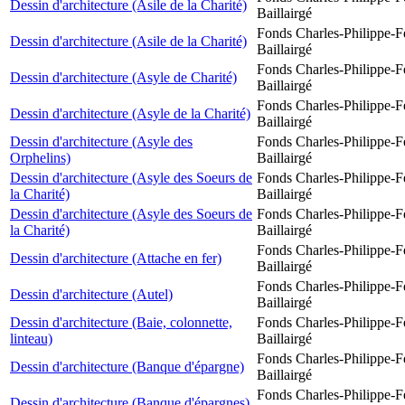
Dessin d'architecture (Asile de la Charité)
Baillairgé
Fonds Charles-Philippe-F
Dessin d'architecture (Asile de la Charité)
Baillairgé
Fonds Charles-Philippe-F
Dessin d'architecture (Asyle de Charité)
Baillairgé
Fonds Charles-Philippe-F
Dessin d'architecture (Asyle de la Charité)
Baillairgé
Dessin d'architecture (Asyle des
Fonds Charles-Philippe-F
Orphelins)
Baillairgé
Dessin d'architecture (Asyle des Soeurs de
Fonds Charles-Philippe-F
la Charité)
Baillairgé
Dessin d'architecture (Asyle des Soeurs de
Fonds Charles-Philippe-F
la Charité)
Baillairgé
Fonds Charles-Philippe-F
Dessin d'architecture (Attache en fer)
Baillairgé
Fonds Charles-Philippe-F
Dessin d'architecture (Autel)
Baillairgé
Dessin d'architecture (Baie, colonnette,
Fonds Charles-Philippe-F
linteau)
Baillairgé
Fonds Charles-Philippe-F
Dessin d'architecture (Banque d'épargne)
Baillairgé
Fonds Charles-Philippe-F
Dessin d'architecture (Banque d'épargnes)