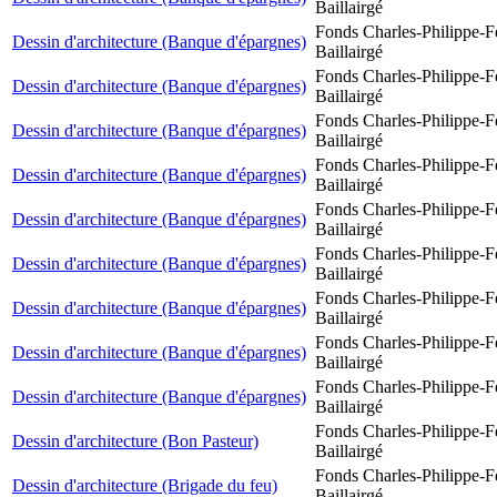
Baillairgé
Fonds Charles-Philippe-F
Dessin d'architecture (Banque d'épargnes)
Baillairgé
Fonds Charles-Philippe-F
Dessin d'architecture (Banque d'épargnes)
Baillairgé
Fonds Charles-Philippe-F
Dessin d'architecture (Banque d'épargnes)
Baillairgé
Fonds Charles-Philippe-F
Dessin d'architecture (Banque d'épargnes)
Baillairgé
Fonds Charles-Philippe-F
Dessin d'architecture (Banque d'épargnes)
Baillairgé
Fonds Charles-Philippe-F
Dessin d'architecture (Banque d'épargnes)
Baillairgé
Fonds Charles-Philippe-F
Dessin d'architecture (Banque d'épargnes)
Baillairgé
Fonds Charles-Philippe-F
Dessin d'architecture (Banque d'épargnes)
Baillairgé
Fonds Charles-Philippe-F
Dessin d'architecture (Banque d'épargnes)
Baillairgé
Fonds Charles-Philippe-F
Dessin d'architecture (Bon Pasteur)
Baillairgé
Fonds Charles-Philippe-F
Dessin d'architecture (Brigade du feu)
Baillairgé