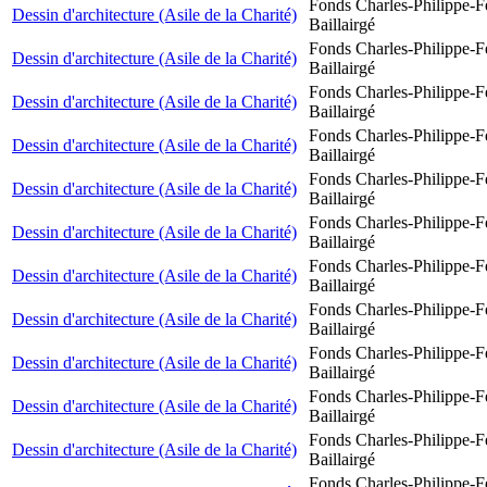
Fonds Charles-Philippe-F
Dessin d'architecture (Asile de la Charité)
Baillairgé
Fonds Charles-Philippe-F
Dessin d'architecture (Asile de la Charité)
Baillairgé
Fonds Charles-Philippe-F
Dessin d'architecture (Asile de la Charité)
Baillairgé
Fonds Charles-Philippe-F
Dessin d'architecture (Asile de la Charité)
Baillairgé
Fonds Charles-Philippe-F
Dessin d'architecture (Asile de la Charité)
Baillairgé
Fonds Charles-Philippe-F
Dessin d'architecture (Asile de la Charité)
Baillairgé
Fonds Charles-Philippe-F
Dessin d'architecture (Asile de la Charité)
Baillairgé
Fonds Charles-Philippe-F
Dessin d'architecture (Asile de la Charité)
Baillairgé
Fonds Charles-Philippe-F
Dessin d'architecture (Asile de la Charité)
Baillairgé
Fonds Charles-Philippe-F
Dessin d'architecture (Asile de la Charité)
Baillairgé
Fonds Charles-Philippe-F
Dessin d'architecture (Asile de la Charité)
Baillairgé
Fonds Charles-Philippe-F