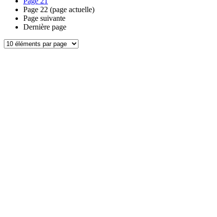
Page
21
Page
22
(page actuelle)
Page suivante
Dernière page