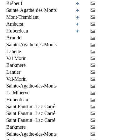
Brébeuf
Sainte-Agathe-des-Monts
Mont-Tremblant
Amherst
Huberdeau
Arundel
Sainte-Agathe-des-Monts
Labelle
Val-Morin
Barkmere
Lantier
Val-Morin
Sainte-Agathe-des-Monts
La Minerve
Huberdeau
Saint-Faustin--Lac-Carré
Saint-Faustin--Lac-Carré
Saint-Faustin--Lac-Carré
Barkmere
Sainte-Agathe-des-Monts