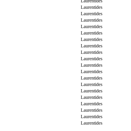
Laurentides
Laurentides
Laurentides
Laurentides
Laurentides
Laurentides
Laurentides
Laurentides
Laurentides
Laurentides
Laurentides
Laurentides
Laurentides
Laurentides
Laurentides
Laurentides
Laurentides
Laurentides
Laurentides
Laurentides