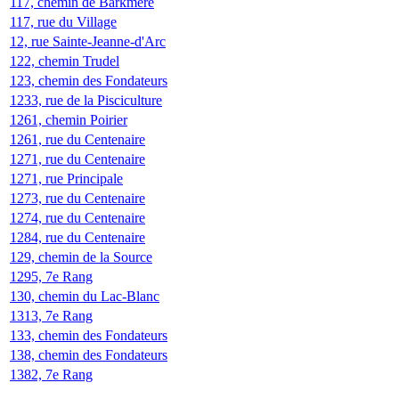
117, chemin de Barkmere
117, rue du Village
12, rue Sainte-Jeanne-d'Arc
122, chemin Trudel
123, chemin des Fondateurs
1233, rue de la Pisciculture
1261, chemin Poirier
1261, rue du Centenaire
1271, rue du Centenaire
1271, rue Principale
1273, rue du Centenaire
1274, rue du Centenaire
1284, rue du Centenaire
129, chemin de la Source
1295, 7e Rang
130, chemin du Lac-Blanc
1313, 7e Rang
133, chemin des Fondateurs
138, chemin des Fondateurs
1382, 7e Rang