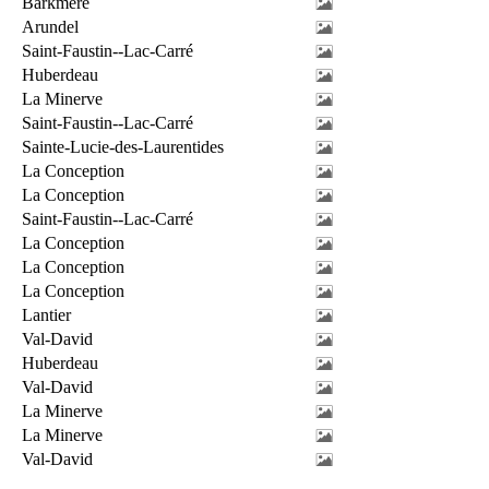
Barkmere
Arundel
Saint-Faustin--Lac-Carré
Huberdeau
La Minerve
Saint-Faustin--Lac-Carré
Sainte-Lucie-des-Laurentides
La Conception
La Conception
Saint-Faustin--Lac-Carré
La Conception
La Conception
La Conception
Lantier
Val-David
Huberdeau
Val-David
La Minerve
La Minerve
Val-David