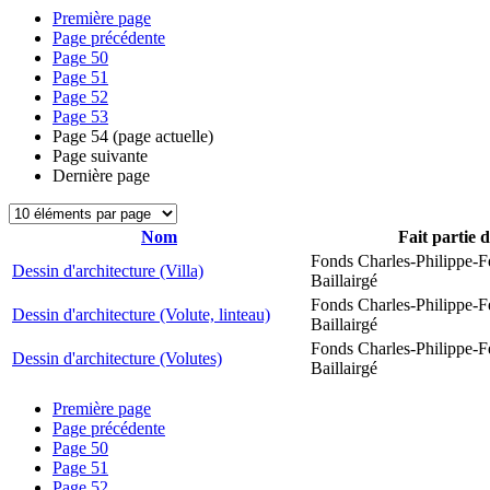
Première page
Page précédente
Page
50
Page
51
Page
52
Page
53
Page
54
(page actuelle)
Page suivante
Dernière page
Nom
Fait partie 
Fonds Charles-Philippe-F
Dessin d'architecture (Villa)
Baillairgé
Fonds Charles-Philippe-F
Dessin d'architecture (Volute, linteau)
Baillairgé
Fonds Charles-Philippe-F
Dessin d'architecture (Volutes)
Baillairgé
Première page
Page précédente
Page
50
Page
51
Page
52